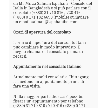
da Mr Mirza Salman Ispahani - Console del
Italia in Bangladesh e si può parlare con il
consolato (+880) 31 710 816 / 720 416
(+880) 0 171 182 6690 (mobile) ou inviare
un email: salman@ispahanibd.com
Orari di apertura del consolato
L'orario di apertura del consolato Italia
può cambiare in modo imprevisto. È
meglio chiamare il consolato prima di
recarsi.
Appuntamento nel consolato Italiano
Attualmente molti consolati a Chittagong
richiedono un appuntamento prima di
fare una visita.
Nella maggior parte dei casi è possibile
fissare un appuntamento per telefono
(+880) 31 710 816 / 720 416 (+880) 0 171