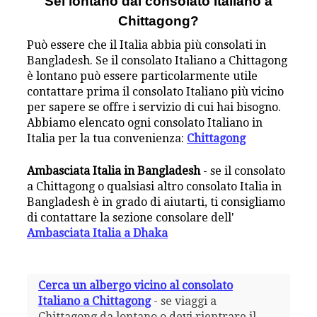
Sei lontano dal consolato Italiano a
Chittagong?
Può essere che il Italia abbia più consolati in
Bangladesh. Se il consolato Italiano a Chittagong
è lontano può essere particolarmente utile
contattare prima il consolato Italiano più vicino
per sapere se offre i servizio di cui hai bisogno.
Abbiamo elencato ogni consolato Italiano in
Italia per la tua convenienza:
Chittagong
Ambasciata Italia in Bangladesh
- se il consolato
a Chittagong o qualsiasi altro consolato Italia in
Bangladesh è in grado di aiutarti, ti consigliamo
di contattare la sezione consolare dell'
Ambasciata Italia a Dhaka
Cerca un albergo vicino al consolato
Italiano a Chittagong
- se viaggi a
Chittagong da lontano o devi rientrare il