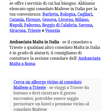
se offre i servizio di cui hai bisogno. Abbiamo
elencato ogni consolato Maltese in Italia per la
tua convenienza:
Barletta
,
Bologna
,
Cagliari
,
Catania
,
Firenze
,
Genova
,
Livorno
,
Milano
,
Napoli
,
Palermo
,
Reggio di Calabria
,
Savona
,
Siracusa
,
Trieste
e
Venezia
Ambasciata Malta in Italia
- se il consolato a
Trieste o qualsiasi altro consolato Malta in Italia
è in grado di aiutarti, ti consigliamo di
contattare la sezione consolare dell'
Ambasciata
Malta a Roma
Cerca un albergo vicino al consolato
Maltese a Trieste
- se viaggi a Trieste da
lontano o devi rientrare il giorno
successivo, potrebbe essere saggio
pernottare un hotel o pensione vicino al
consolato Maltese