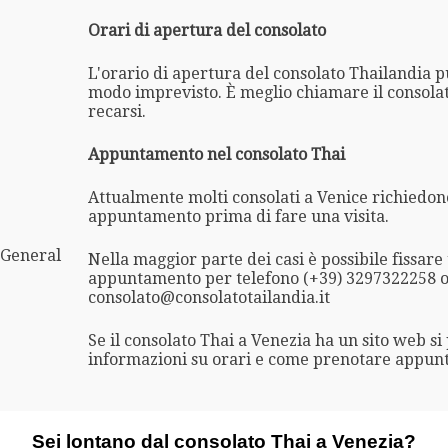
Orari di apertura del consolato
L'orario di apertura del consolato Thailandia 
modo imprevisto. È meglio chiamare il consola
recarsi.
Appuntamento nel consolato Thai
Attualmente molti consolati a Venice richiedon
appuntamento prima di fare una visita.
 General
Nella maggior parte dei casi è possibile fissare
appuntamento per telefono (+39) 3297322258 o
consolato@consolatotailandia.it
Se il consolato Thai a Venezia ha un sito web s
informazioni su orari e come prenotare appun
Sei lontano dal consolato Thai a Venezia?