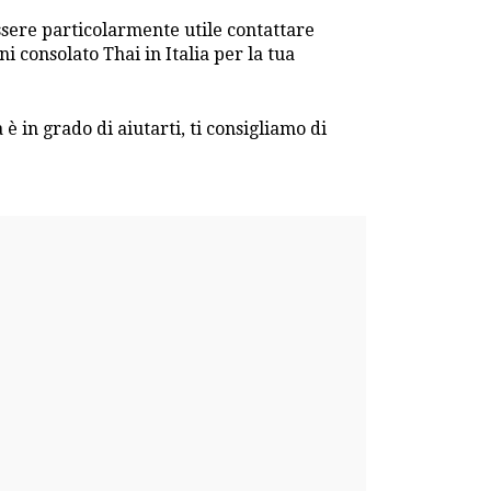
essere particolarmente utile contattare
i consolato Thai in Italia per la tua
 è in grado di aiutarti, ti consigliamo di