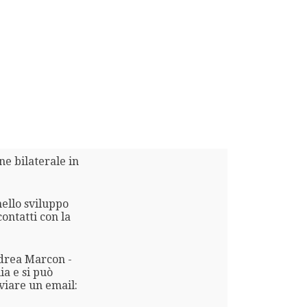
ne bilaterale in
nello sviluppo
contatti con la
ndrea Marcon -
ia e si può
viare un email: