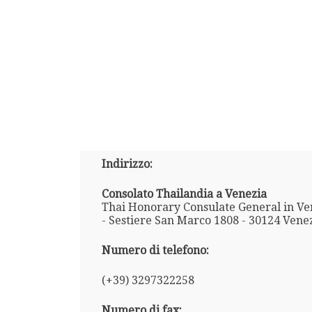
Indirizzo:
Consolato Thailandia a Venezia
Thai Honorary Consulate General in Ven
- Sestiere San Marco 1808 - 30124 Venezi
Numero di telefono:
(+39) 3297322258
Numero di fax: