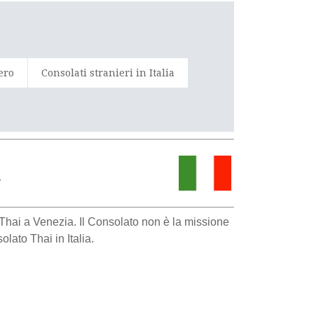
tero
Consolati stranieri in Italia
a
o Thai a Venezia. Il Consolato non è la missione
lato Thai in Italia.