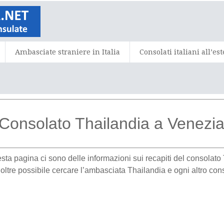
Ambasciate straniere in Italia
Consolati italiani all’es
Consolato Thailandia a Venezi
esta pagina ci sono delle informazioni sui recapiti del consolat
oltre possibile cercare l’ambasciata Thailandia e ogni altro conso