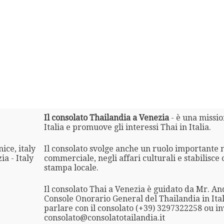
Il consolato Thailandia a Venezia
- è una missio
Italia e promuove gli interessi Thai in Italia.
ice, italy
Il consolato svolge anche un ruolo importante 
a - Italy
commerciale, negli affari culturali e stabilisce 
stampa locale.
Il consolato Thai a Venezia è guidato da Mr. A
Console Onorario General del Thailandia in Ital
parlare con il consolato (+39) 3297322258 ou in
consolato@consolatotailandia.it