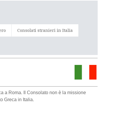
tero
Consolati stranieri in Italia
reca a Roma. Il Consolato non è la missione
o Greca in Italia.