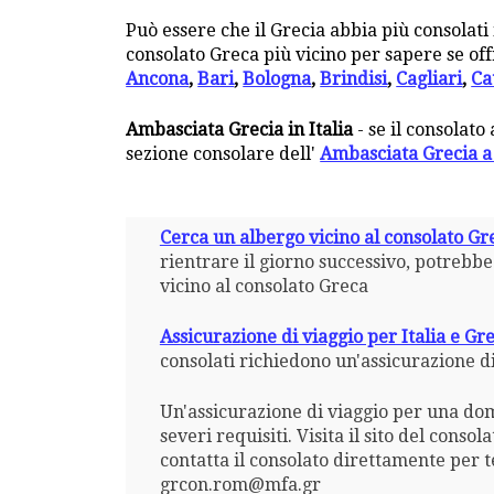
Può essere che il Grecia abbia più consolati
consolato Greca più vicino per sapere se off
Ancona
,
Bari
,
Bologna
,
Brindisi
,
Cagliari
,
Ca
Ambasciata Grecia in Italia
- se il consolato
sezione consolare dell'
Ambasciata Grecia 
Cerca un albergo vicino al consolato G
rientrare il giorno successivo, potrebb
vicino al consolato Greca
Assicurazione di viaggio per Italia e Gr
consolati richiedono un'assicurazione di
Un'assicurazione di viaggio per una dom
severi requisiti. Visita il sito del cons
contatta il consolato direttamente per 
grcon.rom@mfa.gr