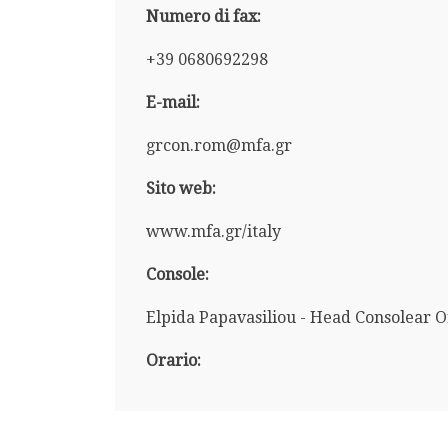
Numero di fax:
+39 0680692298
E-mail:
grcon.rom@mfa.gr
Sito web:
www.mfa.gr/italy
Console:
Elpida Papavasiliou - Head Consolear O
Orario: