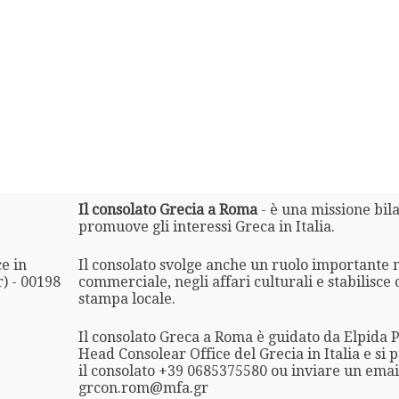
Il consolato Grecia a Roma
- è una missione bilat
promuove gli interessi Greca in Italia.
e in
Il consolato svolge anche un ruolo importante 
r) - 00198
commerciale, negli affari culturali e stabilisce 
stampa locale.
Il consolato Greca a Roma è guidato da Elpida P
Head Consolear Office del Grecia in Italia e si 
il consolato +39 0685375580 ou inviare un emai
grcon.rom@mfa.gr