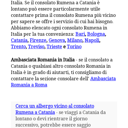
Italia. Se il consolato Rumena a Catania è
lontano può essere particolarmente utile
contattare prima il consolato Rumena più vicino
per sapere se offre i servizio di cui hai bisogno.
Abbiamo elencato ogni consolato Rumena in
Italia per la tua convenienza:
Bari
,
Bologna
,
Catania
,
Firenze
,
Genova
,
Milano
,
Napoli
,
Trento
,
Treviso
,
Trieste
e
Torino
Ambasciata Romania in Italia
- se il consolato a
Catania o qualsiasi altro consolato Romania in
Italia è in grado di aiutarti, ti consigliamo di
contattare la sezione consolare dell'
Ambasciata
Romania a Roma
Cerca un albergo vicino al consolato
Rumena a Catania
- se viaggi a Catania da
lontano o devi rientrare il giorno
successivo, potrebbe essere saggio