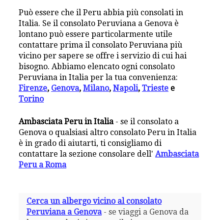
Può essere che il Peru abbia più consolati in
Italia. Se il consolato Peruviana a Genova è
lontano può essere particolarmente utile
contattare prima il consolato Peruviana più
vicino per sapere se offre i servizio di cui hai
bisogno. Abbiamo elencato ogni consolato
Peruviana in Italia per la tua convenienza:
Firenze
,
Genova
,
Milano
,
Napoli
,
Trieste
e
Torino
Ambasciata Peru in Italia
- se il consolato a
Genova o qualsiasi altro consolato Peru in Italia
è in grado di aiutarti, ti consigliamo di
contattare la sezione consolare dell'
Ambasciata
Peru a Roma
Cerca un albergo vicino al consolato
Peruviana a Genova
- se viaggi a Genova da