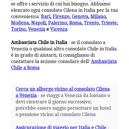
se offre i servizio di cui hai bisogno. Abbiamo
elencato ogni consolato Cilena in Italia per la tua
convenienza:
Bari
,
Firenze
,
Genova
,
Milano
,
Modena
,
Napoli
,
Palermo
,
Roma
,
Trento
,
Trieste
,
Torino
,
Venezia
e
Vicenza
Ambasciata Chile in Italia
- se il consolato a
Venezia o qualsiasi altro consolato Chile in Italia
è in grado di aiutarti, ti consigliamo di
contattare la sezione consolare dell'
Ambasciata
Chile a Roma
Cerca un albergo vicino al consolato Cilena
a Venezia
- se viaggi a Venezia da lontano o
devi rientrare il giorno successivo,
potrebbe essere saggio pernottare un hotel
o pensione vicino al consolato Cilena
Assicurazione di viaggio per Italia e Chile
-