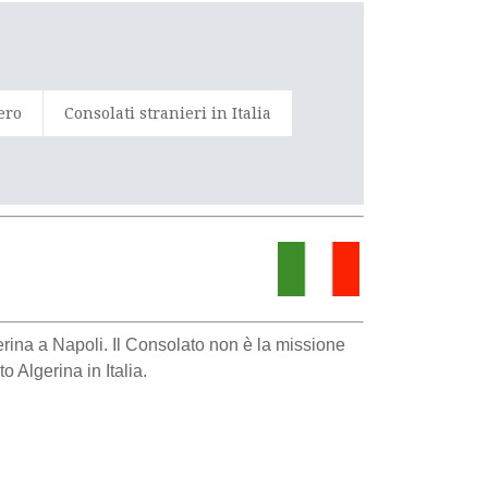
tero
Consolati stranieri in Italia
gerina a Napoli. Il Consolato non è la missione
o Algerina in Italia.