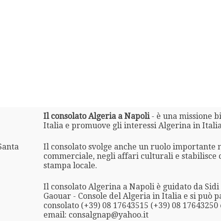
Il consolato Algeria a Napoli
- è una missione bi
Italia e promuove gli interessi Algerina in Italia
Santa
Il consolato svolge anche un ruolo importante 
commerciale, negli affari culturali e stabilisce 
stampa locale.
Il consolato Algerina a Napoli è guidato da Si
Gaouar - Console del Algeria in Italia e si può p
consolato (+39) 08 17643515 (+39) 08 17643250 
email: consalgnap@yahoo.it