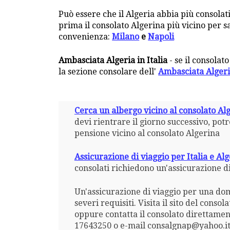
Può essere che il Algeria abbia più consolati
prima il consolato Algerina più vicino per sa
convenienza:
Milano
e
Napoli
Ambasciata Algeria in Italia
- se il consolato
la sezione consolare dell'
Ambasciata Alger
Cerca un albergo vicino al consolato Al
devi rientrare il giorno successivo, pot
pensione vicino al consolato Algerina
Assicurazione di viaggio per Italia e Alg
consolati richiedono un'assicurazione di
Un'assicurazione di viaggio per una dom
severi requisiti. Visita il sito del conso
oppure contatta il consolato direttamen
17643250 o e-mail consalgnap@yahoo.i