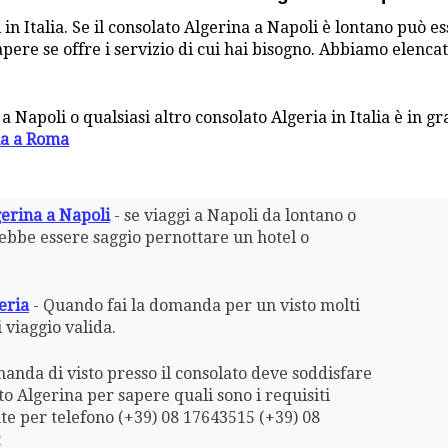
 in Italia. Se il consolato Algerina a Napoli è lontano può 
pere se offre i servizio di cui hai bisogno. Abbiamo elencat
 a Napoli o qualsiasi altro consolato Algeria in Italia è in g
ia a Roma
gerina a Napoli
- se viaggi a Napoli da lontano o
rebbe essere saggio pernottare un hotel o
eria
- Quando fai la domanda per un visto molti
 viaggio valida.
anda di visto presso il consolato deve soddisfare
lato Algerina per sapere quali sono i requisiti
te per telefono (+39) 08 17643515 (+39) 08
t