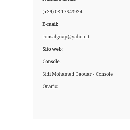
(+39) 08 17643924
E-mail:
consalgnap@yahoo.it
Sito web:
Console:
Sidi Mohamed Gaouar - Console
Orario: