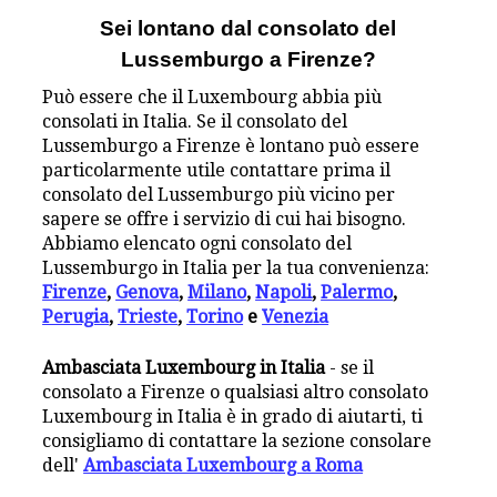
Sei lontano dal consolato del
Lussemburgo a Firenze?
Può essere che il Luxembourg abbia più
consolati in Italia. Se il consolato del
Lussemburgo a Firenze è lontano può essere
particolarmente utile contattare prima il
consolato del Lussemburgo più vicino per
sapere se offre i servizio di cui hai bisogno.
Abbiamo elencato ogni consolato del
Lussemburgo in Italia per la tua convenienza:
Firenze
,
Genova
,
Milano
,
Napoli
,
Palermo
,
Perugia
,
Trieste
,
Torino
e
Venezia
Ambasciata Luxembourg in Italia
- se il
consolato a Firenze o qualsiasi altro consolato
Luxembourg in Italia è in grado di aiutarti, ti
consigliamo di contattare la sezione consolare
dell'
Ambasciata Luxembourg a Roma